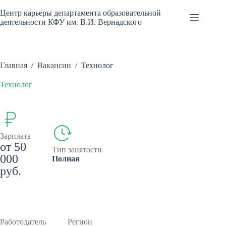
Перейти
к
Центр карьеры департамента образовательной
сути
деятельности КФУ им. В.И. Вернадского
Главная
/
Вакансии
/
Технолог
Технолог
Зарплата
от 50
Тип занятости
000
Полная
руб.
Работодатель
Регион