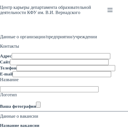
Перейти
к
Центр карьеры департамента образовательной
сути
деятельности КФУ им. В.И. Вернадского
Данные о организации/предприятии/учреждении
Контакты
Адрес
Сайт
Телефон
E-mail
Название
Логотип
Ваша фотография
Данные о вакансии
Название вакансии