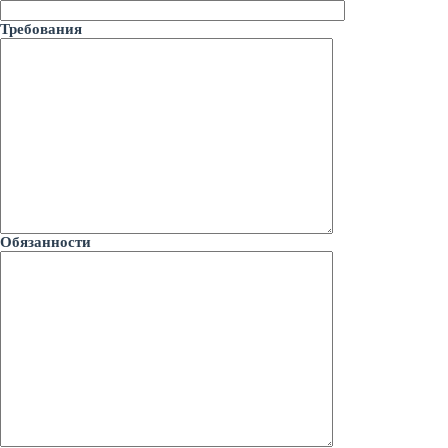
Требования
Обязанности