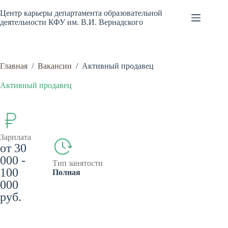
Перейти
к
Центр карьеры департамента образовательной
сути
деятельности КФУ им. В.И. Вернадского
Главная
/
Вакансии
/
Активный продавец
Активный продавец
Зарплата
от 30
000 -
Тип занятости
100
Полная
000
руб.