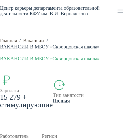
Перейти
к
Центр карьеры департамента образовательной
сути
деятельности КФУ им. В.И. Вернадского
Главная
/
Вакансии
/
ВАКАНСИИ В МБОУ «Скворцовская школа»
ВАКАНСИИ В МБОУ «Скворцовская школа»
Зарплата
Тип занятости
15 279 +
Полная
стимулирующие
Работодатель
Регион