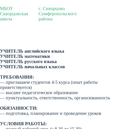
МБОУ
с. Скворцово
Скворцовская
Симферопольского
школа
района
УЧИТЕЛЬ английского языка
УЧИТЕЛЬ математики
УЧИТЕЛЬ русского языка
УЧИТЕЛЬ начальных классов
ТРЕБОВАНИЯ:
— приглашаем студентов 4-5 курса (опыт работы
приветствуется)
— высшее педагогическое образование
— пунктуальность, ответственность, организованность
ОБЯЗАННОСТИ:
— подготовка, планирование и проведение уроков
УСЛОВИЯ РАБОТЫ:
— полный рабочий день (с 8.30 до 15.30)