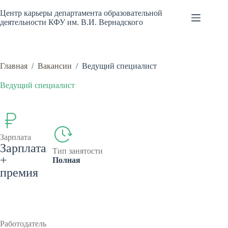
Перейти
к
Центр карьеры департамента образовательной
сути
деятельности КФУ им. В.И. Вернадского
Главная
/
Вакансии
/
Ведущий специалист
Ведущий специалист
Зарплата
Зарплата
Тип занятости
+
Полная
премия
Работодатель