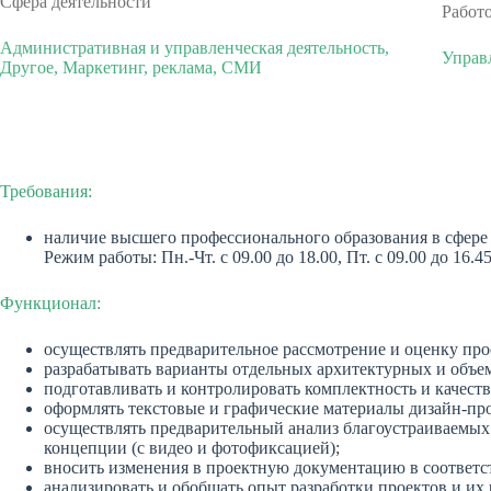
Сфера деятельности
Работ
Административная и управленческая деятельность,
Управ
Другое, Маркетинг, реклама, СМИ
Требования:
наличие высшего профессионального образования в сфере г
Режим работы: Пн.-Чт. с 09.00 до 18.00, Пт. с 09.00 до 16.45
Функционал:
осуществлять предварительное рассмотрение и оценку пр
разрабатывать варианты отдельных архитектурных и объе
подготавливать и контролировать комплектность и качест
оформлять текстовые и графические материалы дизайн-про
осуществлять предварительный анализ благоустраиваемых 
концепции (с видео и фотофиксацией);
вносить изменения в проектную документацию в соответс
анализировать и обобщать опыт разработки проектов и их