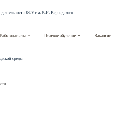
й деятельности КФУ им. В.И. Вернадского
Работодателям
Целевое обучение
Вакансии
одской среды
ости