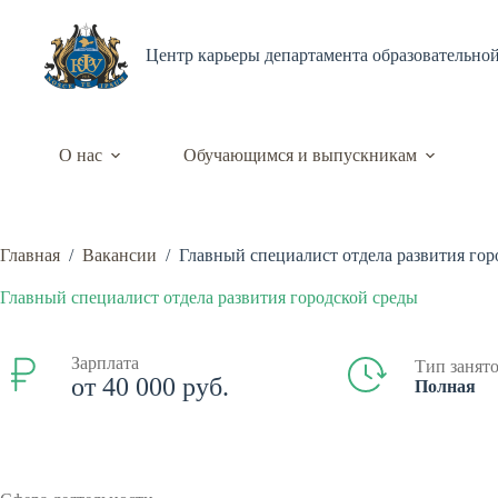
Перейти
к
сути
Центр карьеры департамента образовательно
О нас
Обучающимся и выпускникам
Главная
/
Вакансии
/
Главный специалист отдела развития гор
Главный специалист отдела развития городской среды
Зарплата
Тип занят
от 40 000 руб.
Полная