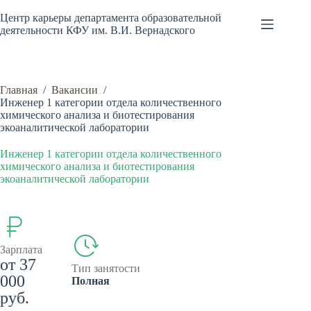
Перейти
к
Центр карьеры департамента образовательной
сути
деятельности КФУ им. В.И. Вернадского
Главная
/
Вакансии
/
Инженер 1 категории отдела количественного
химического анализа и биотестирования
экоаналитической лаборатории
Инженер 1 категории отдела количественного
химического анализа и биотестирования
экоаналитической лаборатории
Зарплата
от 37
Тип занятости
000
Полная
руб.