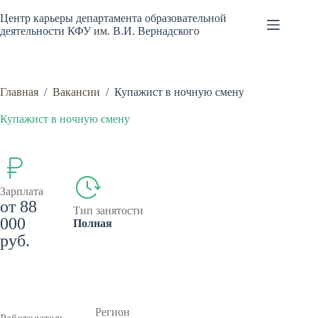
Перейти
к
Центр карьеры департамента образовательной
сути
деятельности КФУ им. В.И. Вернадского
Главная
/
Вакансии
/
Купажист в ночную смену
Купажист в ночную смену
Зарплата
от 88
Тип занятости
000
Полная
руб.
Регион