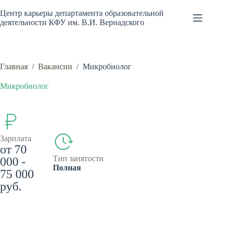
Перейти
к
Центр карьеры департамента образовательной
сути
деятельности КФУ им. В.И. Вернадского
Главная
/
Вакансии
/
Микробиолог
Микробиолог
Зарплата
от 70
Тип занятости
000 -
Полная
75 000
руб.