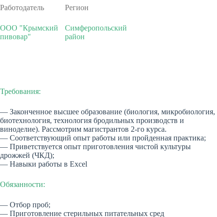
Работодатель
Регион
ООО "Крымский
Симферопольский
пивовар"
район
Требования:
— Законченное высшее образование (биология, микробиология,
биотехнология, технология бродильных производств и
виноделие). Рассмотрим магистрантов 2-го курса.
— Соответствующий опыт работы или пройденная практика;
— Приветствуется опыт приготовления чистой культуры
дрожжей (ЧКД);
— Навыки работы в Excel
Обязанности:
— Отбор проб;
— Приготовление стерильных питательных сред