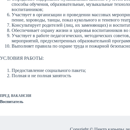
способы обучения, образовательные, музыкальные технол
воспитанников;
Участвует в организации и проведении массовых мероприя
пение, хороводы, танцы, показ кукольного и теневого те
Консультирует родителей (лиц, их заменяющих) и воспита
Обеспечивает охрану жизни и здоровья воспитанников во 
Участвует в работе педагогических, методических совето
мероприятий, предусмотренных образовательной програм
Выполняет правила по охране труда и пожарной безопасно
УСЛОВИЯ РАБОТЫ:
Предоставление социального пакета;
Полная и не полная занятость
ПРЕД.
ВАКАНСИЯ
Воспитатель
Copyright © Центр карьеры д