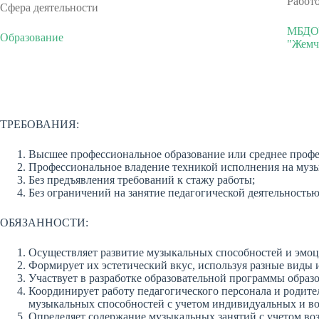
Работ
Сфера деятельности
МБДОУ
Образование
"Жемч
ТРЕБОВАНИЯ:
Высшее профессиональное образование или среднее профе
Профессиональное владение техникой исполнения на муз
Без предъявления требований к стажу работы;
Без ограничений на занятие педагогической деятельностью
ОБЯЗАННОСТИ:
Осуществляет развитие музыкальных способностей и эмоц
Формирует их эстетический вкус, используя разные виды
Участвует в разработке образовательной программы образ
Координирует работу педагогического персонала и родите
музыкальных способностей с учетом индивидуальных и воз
Определяет содержание музыкальных занятий с учетом во