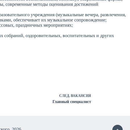
уры, современные методы оценивания достижений
азовательного учреждения (музыкальные вечера, развлечения,
никами, обеспечивает их музыкальное сопровождение;
ассовых, праздничных мероприятиях;
их собраний, оздоровительных, воспитательных и других
СЛЕД.
ВАКАНСИЯ
Главный специалист
кого, 2026