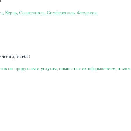
н
а, Керчь, Севастополь, Симферополь, Феодосия,
ансия для тебя!
тов по продуктам и услугам, помогать с их оформлением, а такж