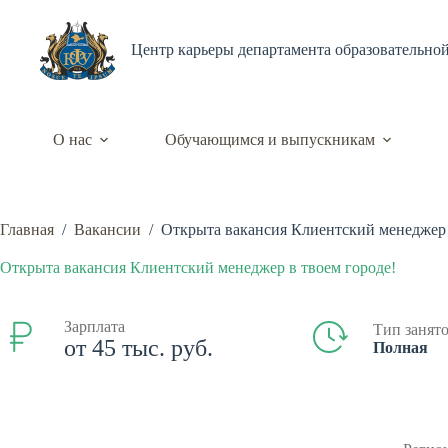
Перейти
к
сути
Центр карьеры департамента образовательно
О нас
Обучающимся и выпускникам
Главная
/
Вакансии
/
Открыта вакансия Клиентский менеджер 
Открыта вакансия Клиентский менеджер в твоем городе!
Зарплата
Тип занят
от 45 тыс. руб.
Полная