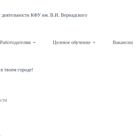
й деятельности КФУ им. В.И. Вернадского
Работодателям
Целевое обучение
Вакансии
в твоем городе!
ости