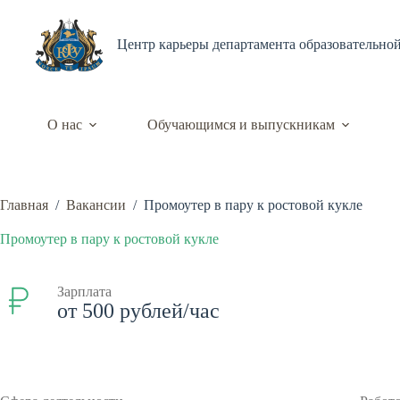
Перейти
к
сути
Центр карьеры департамента образовательно
О нас
Обучающимся и выпускникам
Главная
/
Вакансии
/
Промоутер в пару к ростовой кукле
Промоутер в пару к ростовой кукле
Зарплата
от 500 рублей/час