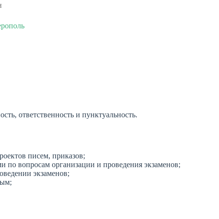
н
рополь
ость, ответственность и пунктуальность.
оектов писем, приказов;
 по вопросам организации и проведения экзаменов;
оведении экзаменов;
ым;