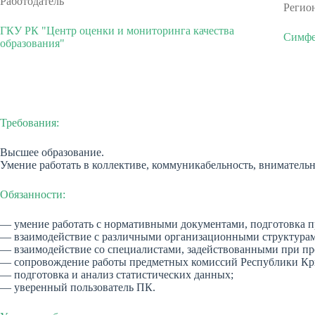
Работодатель
Регио
ГКУ РК "Центр оценки и мониторинга качества
Симфе
образования"
Требования:
Высшее образование.
Умение работать в коллективе, коммуникабельность, внимательн
Обязанности:
— умение работать с нормативными документами, подготовка пр
— взаимодействие с различными организационными структурами
— взаимодействие со специалистами, задействованными при пр
— сопровождение работы предметных комиссий Республики Кр
— подготовка и анализ статистических данных;
— уверенный пользователь ПК.