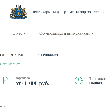
Перейти
к
сути
Центр карьеры департамента образовательно
О нас
Обучающимся и выпускникам
Главная
/
Вакансии
/
Специалист
Специалист
Зарплата
Тип занят
от 40 000 руб.
Полная