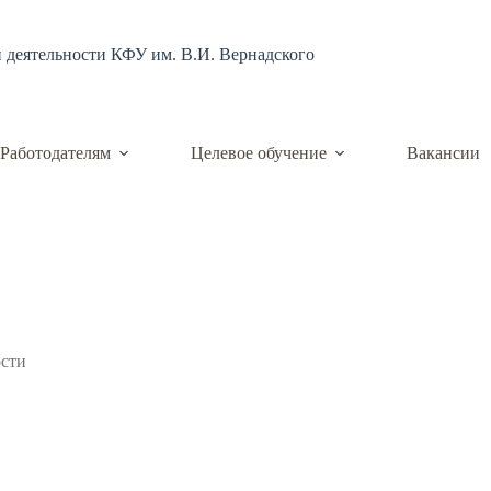
й деятельности КФУ им. В.И. Вернадского
Работодателям
Целевое обучение
Вакансии
ости