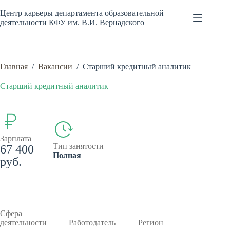
Перейти
к
Центр карьеры департамента образовательной
сути
деятельности КФУ им. В.И. Вернадского
Главная
/
Вакансии
/
Старший кредитный аналитик
Старший кредитный аналитик
Зарплата
Тип занятости
67 400
Полная
руб.
Сфера
деятельности
Работодатель
Регион