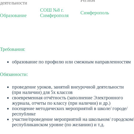
Регион
деятельности
СОШ №8 г.
Симферополь
Образование
Симферополя
Требования:
образование по профилю или смежным направленностям
Обязанности:
проведение уроков, занятий внеурочной деятельности
(при наличии) для 5х классов
своевременная отчётность (заполнение Электронного
журнала, отчеты по классу (при наличии) и др.)
посещение методических мероприятий в школе/ городе/
республике
участие/проведение мероприятий на школьном/ городском/
республиканском уровне (по желанию) и т.д.