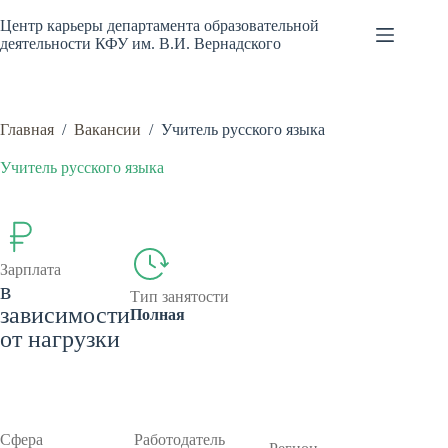
Перейти
к
Центр карьеры департамента образовательной
сути
деятельности КФУ им. В.И. Вернадского
Главная
/
Вакансии
/
Учитель русского языка
Учитель русского языка
Зарплата
в
Тип занятости
зависимости
Полная
от нагрузки
Сфера
Работодатель