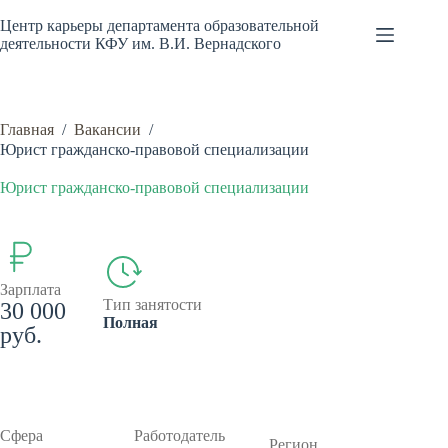
Перейти
к
Центр карьеры департамента образовательной
сути
деятельности КФУ им. В.И. Вернадского
Главная
/
Вакансии
/
Юрист гражданско-правовой специализации
Юрист гражданско-правовой специализации
Зарплата
Тип занятости
30 000
Полная
руб.
Сфера
Работодатель
Регион