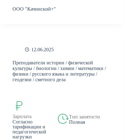
ООО "Качинский+"
12.06.2025
Преподаватели истории / физической
культуры / биологии / химии / математики /
физики / русского языка и литературы /
геодезии / сметного дела
Зарплата
Тип занятости
Согласно
Полная
тарификации и
педагогической
нагрузки