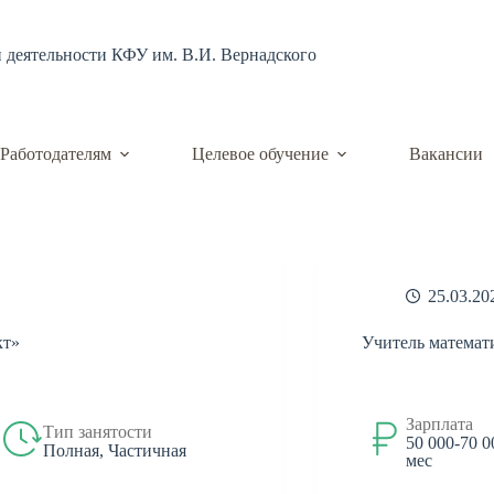
й деятельности КФУ им. В.И. Вернадского
Работодателям
Целевое обучение
Вакансии
25.03.20
кт»
Учитель математи
Зарплата
Тип занятости
50 000-70 0
Полная, Частичная
мес