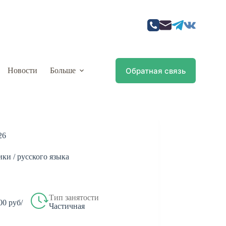
Обратная связь
Новости
Больше
26
ки / русского языка
Тип занятости
00 руб/
Частичная