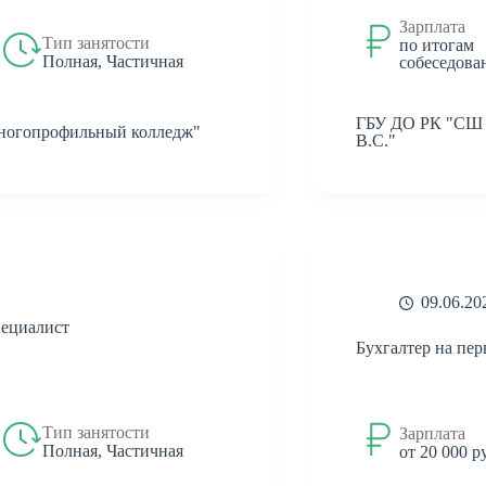
Зарплата
Тип занятости
по итогам
Полная, Частичная
собеседова
ГБУ ДО РК "СШ в
огопрофильный колледж"
В.С."
09.06.20
ециалист
Бухгалтер на пе
Тип занятости
Зарплата
Полная, Частичная
от 20 000 р