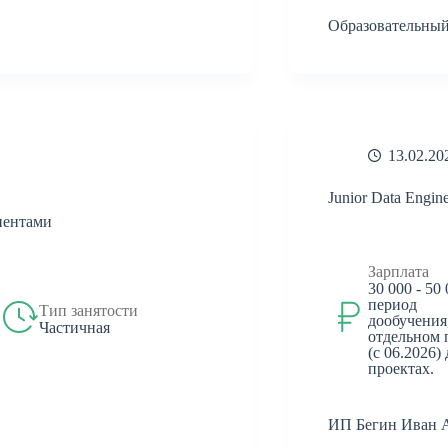
Образовательный
13.02.20
Junior Data Engin
иентами
Зарплата
30 000 - 50
период
Тип занятости
дообучения
Частичная
отдельном 
(с 06.2026)
проектах.
ИП Бегин Иван 