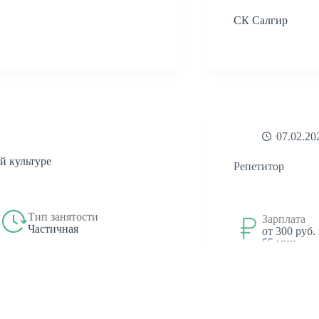
СК Салгир
07.02.20
Репетитор
й культуре
Зарплата
Тип занятости
от 300 руб.
Частичная
55 мин.
нное отделение граждан
ООО "ПРЕПРЕП.Р