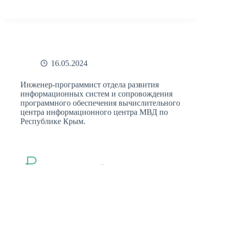
16.05.2024
Инженер-программист отдела развития
информационных систем и сопровождения
программного обеспечения вычислительного
центра информационного центра МВД по
Республике Крым.
Тип занятости
Полная
Зарплата
от 36 000 руб.
МВД по Республике Крым