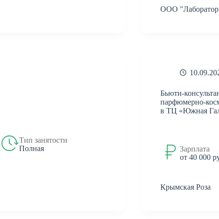
ООО "Лаборатор
10.09.20
Бьюти-консульта
парфюмерно-косм
в ТЦ «Южная Га
Тип занятости
Полная
Зарплата
от 40 000 р
Крымская Роза