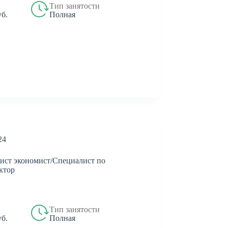
Тип занятости
Полная
уб.
24
ист экономист/Специалист по
ктор
Тип занятости
Полная
уб.