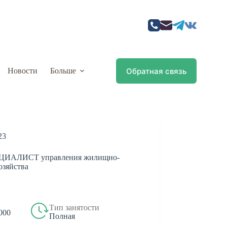
Обратная связь
Новости
Больше
23
ИАЛИСТ управления жилищно-
озяйства
Тип занятости
 000
Полная