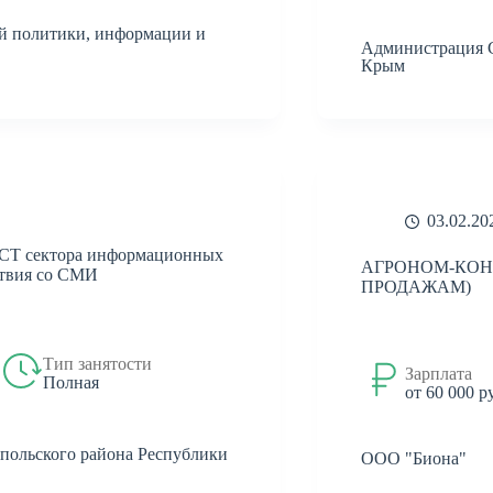
й политики, информации и
Администрация 
Крым
03.02.20
сектора информационных
АГРОНОМ-КОН
ствия со СМИ
ПРОДАЖАМ)
Тип занятости
Зарплата
Полная
от 60 000 р
ольского района Республики
ООО "Биона"