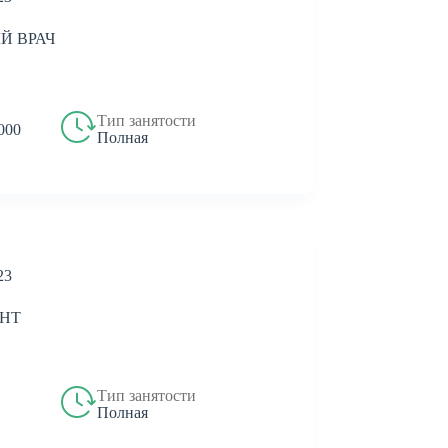
Й ВРАЧ
Тип занятости
 000
Полная
23
НТ
Тип занятости
Полная