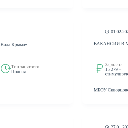
01.02.20
ВАКАНСИИ В МБ
Вода Крыма»
Зарплата
Тип занятости
15 279 +
Полная
стимулиру
МБОУ Скворцовс
27.01.20