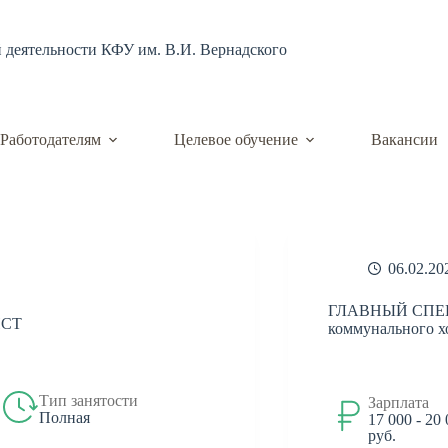
й деятельности КФУ им. В.И. Вернадского
Работодателям
Целевое обучение
Вакансии
06.02.20
ГЛАВНЫЙ СПЕЦ
СТ
коммунального х
Тип занятости
Зарплата
Полная
17 000 - 20
руб.