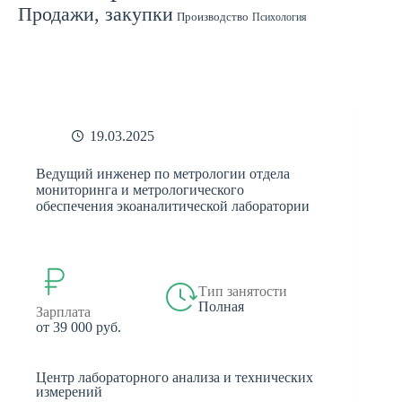
Продажи, закупки
Производство
Психология
Спорт
Страхование
Ремонт
Работа с людьми
СМИ
Садоводство
Туризм
Строительство
Техника
Транспорт
Филология
Финансы
Финансы, бухгалтерия, банки
Химия
Экономика
Юридическая деятельность
Экология
Юриспруденция
бухгалтерия
банки
реклама
19.03.2025
Ведущий инженер по метрологии отдела
мониторинга и метрологического
обеспечения экоаналитической лаборатории
Тип занятости
Полная
Зарплата
от 39 000 руб.
Центр лабораторного анализа и технических
измерений