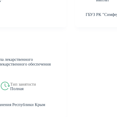
Б"
ГБУЗ РК "Симфе
ла лекарственного
лекарственного обеспечения
Тип занятости
Полная
анения Республики Крым