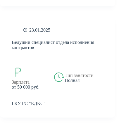
23.01.2025
Ведущий специалист отдела исполнения
контрактов
Тип занятости
Полная
Зарплата
от 50 000 руб.
ГКУ ГС "ЕДКС"