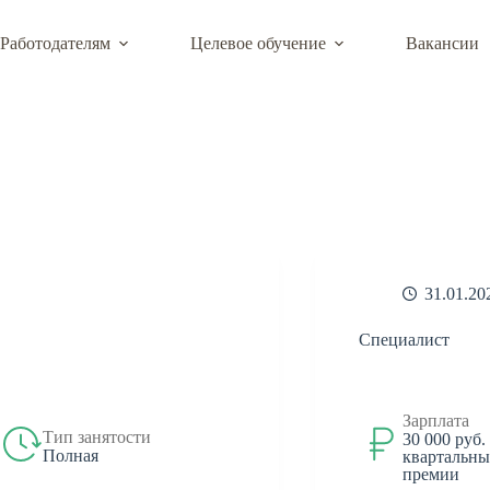
Работодателям
Целевое обучение
Вакансии
й деятельности КФУ им. В.И. Вернадского
31.01.20
Специалист
Зарплата
Тип занятости
30 000 руб.
Полная
квартальны
премии