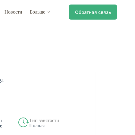
Обратная связь
Новости
Больше
24
Тип занятости
 +
Полная
е